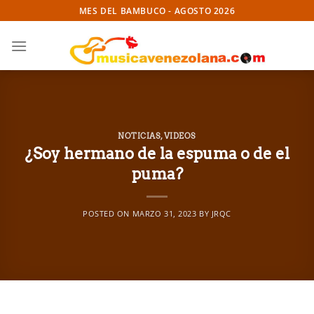
Skip
MES DEL BAMBUCO - AGOSTO 2026
to
content
NOTICIAS
,
VIDEOS
¿Soy hermano de la espuma o de el
puma?
POSTED ON
MARZO 31, 2023
BY
JRQC