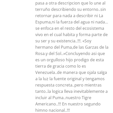
pasa a otra descripcion que lo une al
terruño describiendo su entorno..sin
retornar para nada a describir ni La
Espuma,ni la fuerza del agua ni nada…
se enfoca en el resto del ecosistema
vivo en el cual habita y forma parte de
su ser y su existencia..!!!. «Soy
hermano del Puma,de las Garzas de la
Rosa.y del Sol..»Concluyendo asi que
es un orgulloso hijo prodigo de esta
tierra de gracia como lo es
Venezuela..de manera que ojala salga
a la luz la fuente original y tengamos
respuesta concreta..pero mientras
tanto..la logica lleva inevitablemente a
incluir al Puma..nuestro Tigre
Americano..!!! En nuestro segundo
himno nacional..!!!