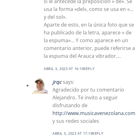
si le antecede la preposición » de». Se
usa la forma «del», como se usa en «…
y del sol».
Aparte de esto, en la única foto que se
ha publicado de la letra, aparece » de
la espuma»… Y como aparece en un
comentario anterior, puede referirse a
la espuma del Arauca vibrador….
ABRIL 3, 2023 AT 16:10
REPLY
jrqc
says:
Agradecido por tu comentario
Alejandro. Te invito a seguir
disfrutando de
http://www.musicavenezolana.com
y sus redes sociales
ABRIL 3, 2023 AT 17:19
REPLY