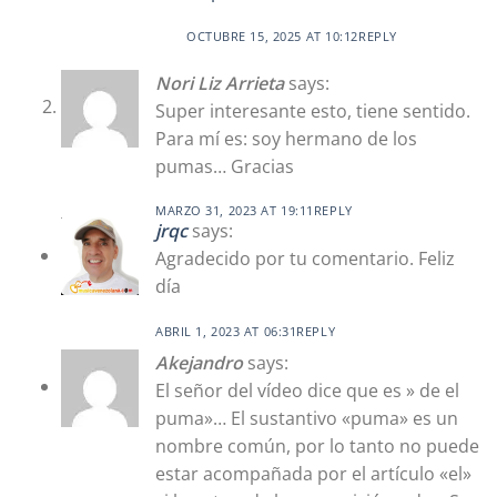
OCTUBRE 15, 2025 AT 10:12
REPLY
Nori Liz Arrieta
says:
Super interesante esto, tiene sentido.
Para mí es: soy hermano de los
pumas… Gracias
MARZO 31, 2023 AT 19:11
REPLY
jrqc
says:
Agradecido por tu comentario. Feliz
día
ABRIL 1, 2023 AT 06:31
REPLY
Akejandro
says:
El señor del vídeo dice que es » de el
puma»… El sustantivo «puma» es un
nombre común, por lo tanto no puede
estar acompañada por el artículo «el»