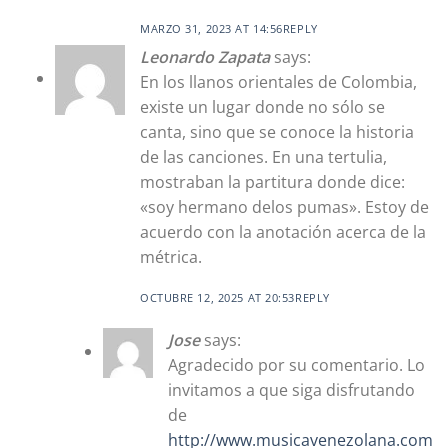
MARZO 31, 2023 AT 14:56
REPLY
Leonardo Zapata
says:
En los llanos orientales de Colombia,
existe un lugar donde no sólo se
canta, sino que se conoce la historia
de las canciones. En una tertulia,
mostraban la partitura donde dice:
«soy hermano delos pumas». Estoy de
acuerdo con la anotación acerca de la
métrica.
OCTUBRE 12, 2025 AT 20:53
REPLY
Jose
says:
Agradecido por su comentario. Lo
invitamos a que siga disfrutando
de
http://www.musicavenezolana.com