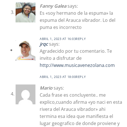
Fanny Galea
says:
Es «soy hermano de la espuma» la
espuma del Arauca vibrador. Lo del
puma es incorrecto
ABRIL 1, 2023 AT 16:03
REPLY
jrqc
says:
Agradecido por tu comentario. Te
invito a disfrutar de
http://www.musicavenezolana.com
ABRIL 1, 2023 AT 18:00
REPLY
Mario
says:
Cada frase es concluyente.. me
explico,cuando afirma «yo naci en esta
rivera del Arauca vibrador» ahi
termina esa idea que manifiesta el
lugar geografico de donde proviene y