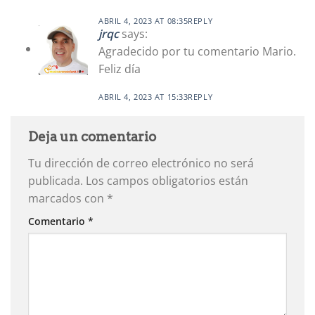
ABRIL 4, 2023 AT 08:35
REPLY
jrqc
says:
Agradecido por tu comentario Mario.
Feliz día
ABRIL 4, 2023 AT 15:33
REPLY
Deja un comentario
Tu dirección de correo electrónico no será
publicada.
Los campos obligatorios están
marcados con
*
Comentario
*