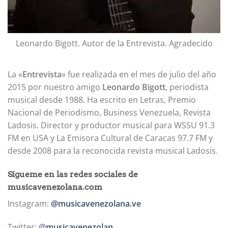
Leonardo Bigott. Autor de la Entrevista. Agradecido
La «
Entrevista
» fue realizada en el mes de julio del año
2015 por nuestro amigo
Leonardo Bigott
, periodista
musical desde 1988. Ha escrito en Letras, Premio
Nacional de Periodismo, Business Venezuela, Revista
Ladosis. Director y productor musical para WSSU 91.3
FM en USA y La Emisora Cultural de Caracas 97.7 FM y
desde 2008 para la reconocida revista musical Ladosis.
Sígueme en las redes sociales de
musicavenezolana.com
Instagram:
@musicavenezolana.ve
Twitter:
@
musicavenezolan