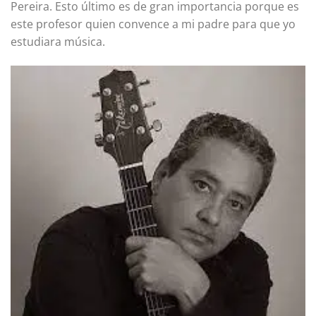
Pereira. Esto último es de gran importancia porque es
este profesor quien convence a mi padre para que yo
estudiara música.