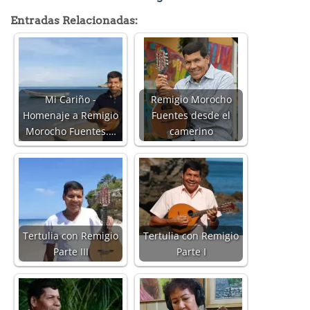
Entradas Relacionadas:
Mi Cariño -
Remigio Morocho
Homenaje a Remigio
Fuentes desde el
Morocho Fuentes.…
camerino
Tertulia con Remigio
Tertulia con Remigio
Parte III
Parte I