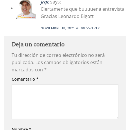
jrqc
says:
Ciertamente que buuuuena entrevista.
Gracias Leonardo Bigott
NOVIEMBRE 18, 2021 AT 08:55
REPLY
Deja un comentario
Tu dirección de correo electrónico no será
publicada.
Los campos obligatorios están
marcados con
*
Comentario
*
Nombre
*