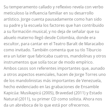
Su temperamento callado y reflexivo revela con verbo
meticuloso la influencia familiar en su desarrollo
artístico. Jorge cuenta pausadamente como han sido
su padre y la escuela los factores que han contribuido
a su formación musical, y no deja de señalar que su
abuelo materno llegó desde Colombia, donde era
escultor, para cantar en el Teatro Baralt de Maracaibo
como invitado. También comenta que su tío Tiburcio
era un lutier que fabricaba cuatros, mandolinas y otros
instrumentos que solía tocar de modo empírico.
Ambos casos son referentes importantes que, aunado
a otros aspectos esenciales, hacen de Jorge Torres uno
de los mandolinistas más importantes de Venezuela,
hecho evidenciado en las grabaciones de Ensamble
Kapicúa: Musikapicú (2005), Bravedad (2011) y Estado
Natural (2011), su primer CD como solista. Ahora nos
da un abreboca de lo que está por ofrecernos.