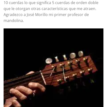
10 cuerdas lo que significa 5 cuerdas de orden doble
que le otorgan otras características que me atraen.
Agradezco a José Morillo mi primer profesor de
mandolina.